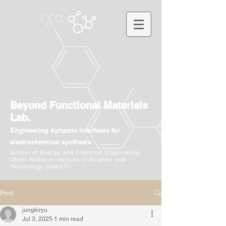
Beyond Functional Materials
Lab.
Engineering dynamic interfaces for
electrochemical synthesis
School of Energy and Chemical Engineering
Ulsan National Institute of Science and
Technology (UNIST)
Post
jungkiryu
Jul 3, 2025
1 min read