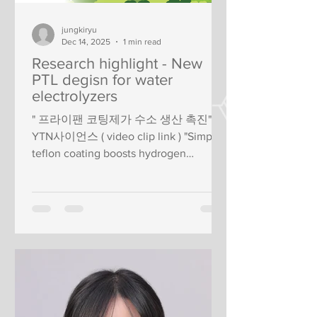
jungkiryu
Dec 14, 2025
1 min read
Research highlight - New
PTL degisn for water
electrolyzers
" 프라이팬 코팅제가 수소 생산 촉진"
YTN사이언스 ( video clip link ) "Simple
teflon coating boosts hydrogen
production efficiency by 40%"
TechXplorer ( link ) "UNIST 류정기·이동
욱 교수팀, 수소 생산 성능 1.4배 높인 전
극 코팅 기술 개발" 연합뉴스 ( link )