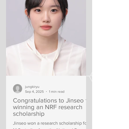
jungkiryu
Sep 4, 2025
1 min read
Congratulations to Jinseo for
winning an NRF research
scholarship
Jinseo won a research scholarship for