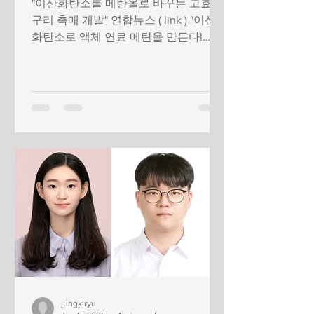
"이산화탄소를 메탄올로 바꾸는 고효율
구리 촉매 개발" 연합뉴스 ( link ) "이산
화탄소로 액체 연료 메탄올 만든다!… 구
리기반 촉매 개발" 유니스트 뉴스 ( link )
jungkiryu